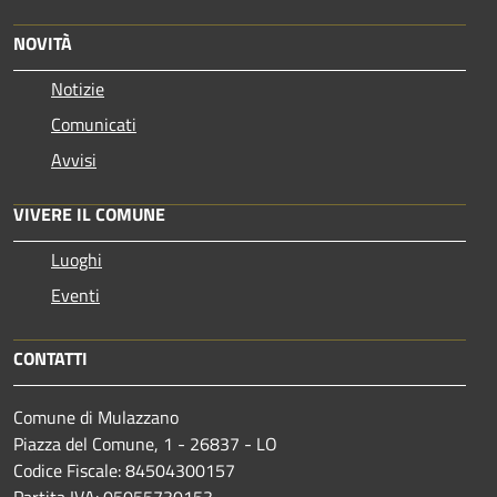
NOVITÀ
Notizie
Comunicati
Avvisi
VIVERE IL COMUNE
Luoghi
Eventi
CONTATTI
Comune di Mulazzano
Piazza del Comune, 1 - 26837 - LO
Codice Fiscale: 84504300157
Partita IVA: 05055730153