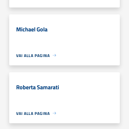
Michael Gola
VAI ALLA PAGINA
Roberta Samarati
VAI ALLA PAGINA