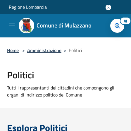
Salta al contenuto principale
Regione Lombardia
AI
Comune di Mulazzano
Home
>
Amministrazione
>
Politici
Politici
Tutti i rappresentanti dei cittadini che compongono gli
organi di indirizzo politico del Comune
Esplora Politici