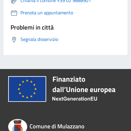
Chiama il comune +39 02 9888901
Prenota un appuntamento
Problemi in città
Segnala disservizio
Comune di Mulazzano