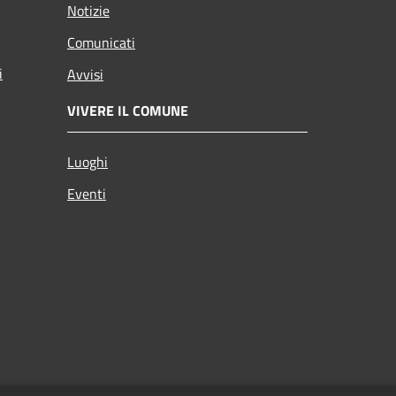
Notizie
Comunicati
i
Avvisi
VIVERE IL COMUNE
Luoghi
Eventi