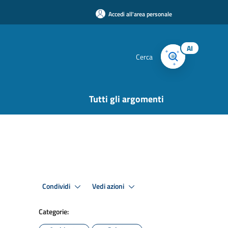
Accedi all'area personale
AI
Cerca
Tutti gli argomenti
Condividi
Vedi azioni
Categorie: