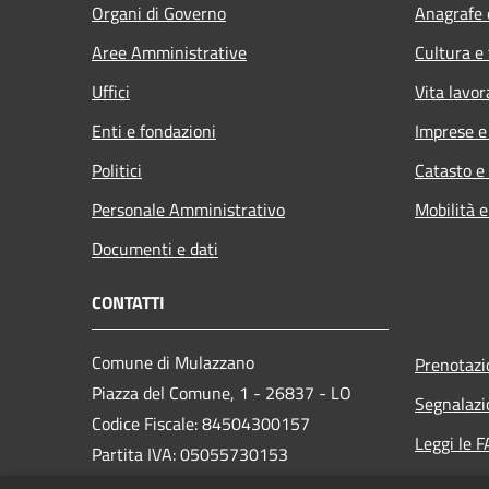
Organi di Governo
Anagrafe e
Aree Amministrative
Cultura e
Uffici
Vita lavor
Enti e fondazioni
Imprese 
Politici
Catasto e
Personale Amministrativo
Mobilità e
Documenti e dati
CONTATTI
Comune di Mulazzano
Prenotaz
Piazza del Comune, 1 - 26837 - LO
Segnalazi
Codice Fiscale: 84504300157
Leggi le 
Partita IVA: 05055730153
Richiesta