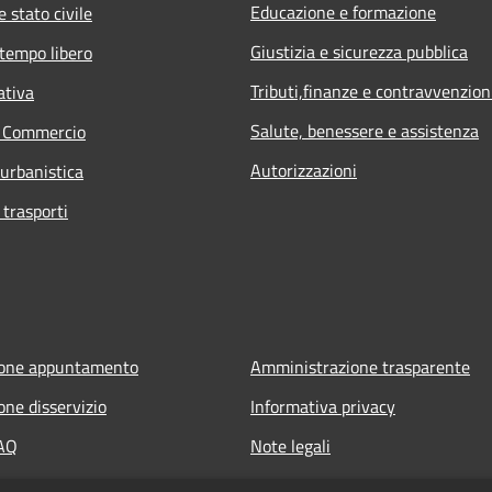
Educazione e formazione
 stato civile
Giustizia e sicurezza pubblica
 tempo libero
Tributi,finanze e contravvenzion
ativa
Salute, benessere e assistenza
e Commercio
Autorizzazioni
 urbanistica
 trasporti
ione appuntamento
Amministrazione trasparente
one disservizio
Informativa privacy
FAQ
Note legali
 assistenza
Dichiarazione di accessibilità