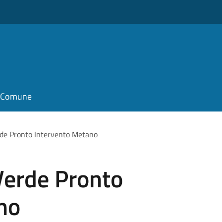
il Comune
e Pronto Intervento Metano
erde Pronto
no