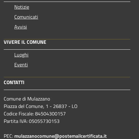
Notizie
Comunicati
Avvisi
VIVERE IL COMUNE
Luoghi
Eventi
CONTATTI
Comune di Mulazzano
Piazza del Comune, 1 - 26837 - LO
Codice Fiscale: 84504300157
Partita IVA: 05055730153
PEC:
mulazzanocomune@postemailcertificata.it