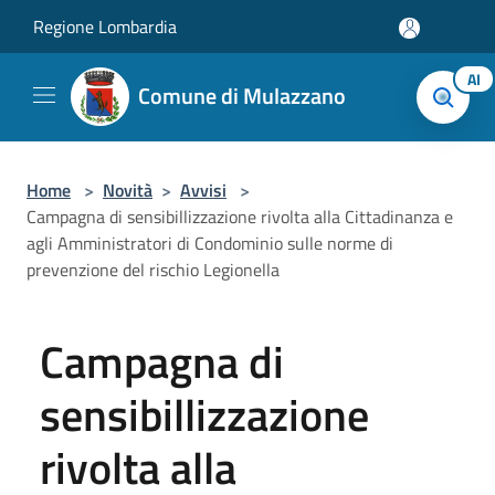
Salta al contenuto principale
Regione Lombardia
AI
Comune di Mulazzano
Home
>
Novità
>
Avvisi
>
Campagna di sensibillizzazione rivolta alla Cittadinanza e
agli Amministratori di Condominio sulle norme di
prevenzione del rischio Legionella
Campagna di
sensibillizzazione
rivolta alla