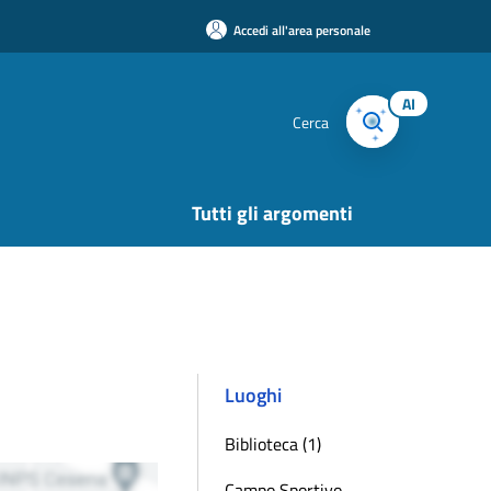
Accedi all'area personale
AI
Cerca
Tutti gli argomenti
Luoghi
Biblioteca (1)
Campo Sportivo