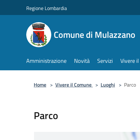
Salta al contenuto principale
Regione Lombardia
Comune di Mulazzano
Amministrazione
Novità
Servizi
Vivere 
Home
>
Vivere il Comune
>
Luoghi
>
Parco
Parco