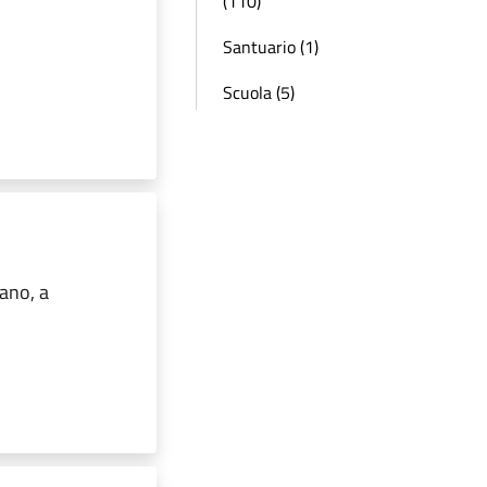
(110)
Santuario (1)
Scuola (5)
iano, a