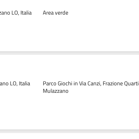
ano LO, Italia
Area verde
no LO, Italia
Parco Giochi in Via Canzi, Frazione Quart
Mulazzano