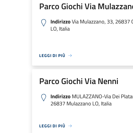
Parco Giochi Via Mulazzan
Indirizzo
Via Mulazzano, 33, 26837 C
LO, Italia
LEGGI DI PIÙ
Parco Giochi Via Nenni
Indirizzo
MULAZZANO-Via Dei Platani
26837 Mulazzano LO, Italia
LEGGI DI PIÙ