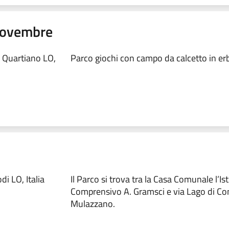
 Novembre
 Quartiano LO,
Parco giochi con campo da calcetto in erb
i LO, Italia
Il Parco si trova tra la Casa Comunale l’Ist
Comprensivo A. Gramsci e via Lago di Co
Mulazzano.