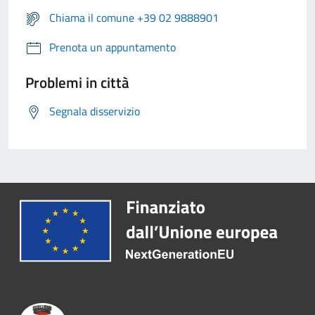
Chiama il comune +39 02 9888901
Prenota un appuntamento
Problemi in città
Segnala disservizio