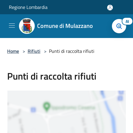
Salta al contenuto principale
Regione Lombardia
AI
Comune di Mulazzano
Home
>
Rifiuti
>
Punti di raccolta rifiuti
Punti di raccolta rifiuti