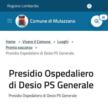
Salta al contenuto principale
Regione Lombardia
AI
Comune di Mulazzano
Home
>
Vivere il Comune
>
Luoghi
>
Pronto soccorso
>
Presidio Ospedaliero di Desio PS Generale
Presidio Ospedaliero
di Desio PS Generale
Presidio Ospedaliero di Desio PS Generale