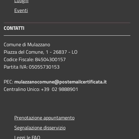
Luoghi
Eventi
CONTATTI
Comune di Mulazzano
Piazza del Comune, 1 - 26837 - LO
Codice Fiscale: 84504300157
Partita IVA: 05055730153
PEC:
mulazzanocomune@postemailcertificata.it
Centralino Unico: +39 02 9888901
Prenotazione appuntamento
Segnalazione disservizio
Leggi le FAQ