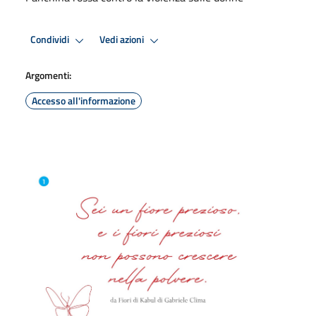
Condividi
Vedi azioni
Argomenti:
Accesso all'informazione