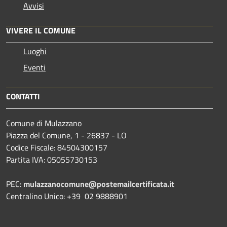
Avvisi
VIVERE IL COMUNE
Luoghi
Eventi
CONTATTI
Comune di Mulazzano
Piazza del Comune, 1 - 26837 - LO
Codice Fiscale: 84504300157
Partita IVA: 05055730153
PEC:
mulazzanocomune@postemailcertificata.it
Centralino Unico: +39 02 9888901