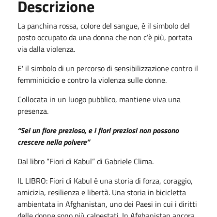
Descrizione
La
panchina rossa, colore del sangue, è il simbolo del
posto occupato da una donna che non c’è più, portata
via dalla violenza.
E' il simbolo di un percorso di sensibilizzazione contro il
femminicidio e contro la violenza sulle donne.
Collocata in un luogo pubblico, mantiene viva una
presenza.
“Sei un fiore prezioso, e i fiori preziosi non possono
crescere nella polvere”
Dal libro “Fiori di Kabul” di Gabriele Clima.
IL LIBRO: Fiori di Kabul è una storia di forza, coraggio,
amicizia, resilienza e libertà. Una storia in bicicletta
ambientata in Afghanistan, uno dei Paesi in cui i diritti
delle donne sono più calpestati. In Afghanistan ancora