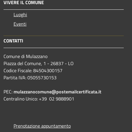
VIVERE IL COMUNE
Luoghi
Eventi
CONTATTI
Comune di Mulazzano
Piazza del Comune, 1 - 26837 - LO
Codice Fiscale: 84504300157
Partita IVA: 05055730153
PEC:
mulazzanocomune@postemailcertificata.it
Centralino Unico: +39 02 9888901
Prenotazione appuntamento