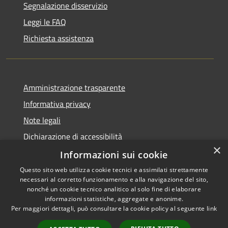
Segnalazione disservizio
Leggi le FAQ
Richiesta assistenza
Amministrazione trasparente
Informativa privacy
Note legali
Dichiarazione di accessibilità
×
Obiettivi di accessibilità
Informazioni sui cookie
Questo sito web utilizza cookie tecnici e assimilati strettamente
necessari al corretto funzionamento e alla navigazione del sito,
nonché un cookie tecnico analitico al solo fine di elaborare
informazioni statistiche, aggregate e anonime.
RSS
Copyright © 2026 • Comune di
Per maggiori dettagli, può consultare la cookie policy al seguente
link
Accessibilità
Mulazzano • Powered by