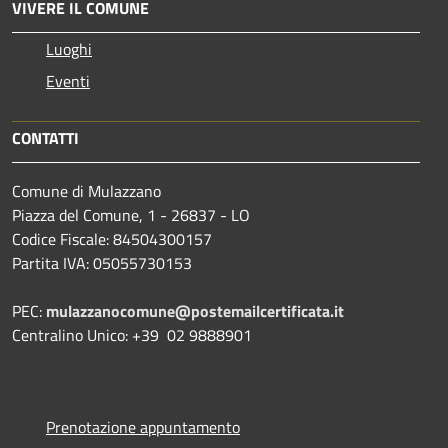
VIVERE IL COMUNE
Luoghi
Eventi
CONTATTI
Comune di Mulazzano
Piazza del Comune, 1 - 26837 - LO
Codice Fiscale: 84504300157
Partita IVA: 05055730153
PEC:
mulazzanocomune@postemailcertificata.it
Centralino Unico: +39 02 9888901
Prenotazione appuntamento