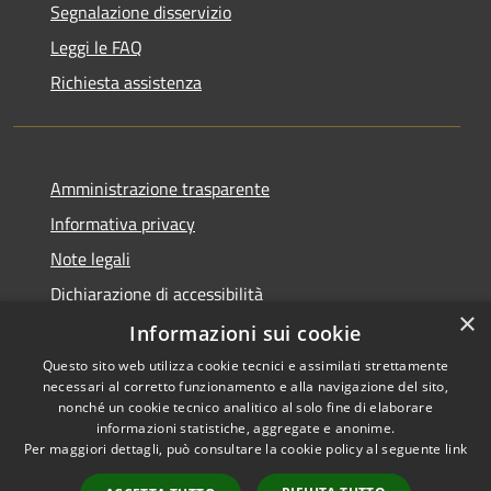
Segnalazione disservizio
Leggi le FAQ
Richiesta assistenza
Amministrazione trasparente
Informativa privacy
Note legali
Dichiarazione di accessibilità
×
Obiettivi di accessibilità
Informazioni sui cookie
Questo sito web utilizza cookie tecnici e assimilati strettamente
necessari al corretto funzionamento e alla navigazione del sito,
nonché un cookie tecnico analitico al solo fine di elaborare
informazioni statistiche, aggregate e anonime.
RSS
Copyright © 2026 • Comune di
Per maggiori dettagli, può consultare la cookie policy al seguente
link
Accessibilità
Mulazzano • Powered by