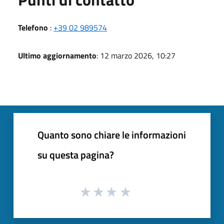
Telefono
:
+39 02 989574
Ultimo aggiornamento
: 12 marzo 2026, 10:27
Quanto sono chiare le informazioni
su questa pagina?