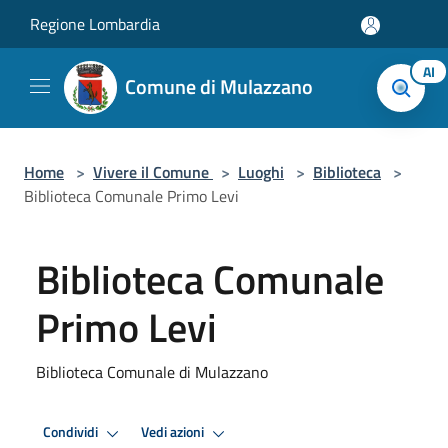
Salta al contenuto principale
Regione Lombardia
AI
Comune di Mulazzano
Home
>
Vivere il Comune
>
Luoghi
>
Biblioteca
>
Biblioteca Comunale Primo Levi
Biblioteca Comunale
Primo Levi
Biblioteca Comunale di Mulazzano
Condividi
Vedi azioni