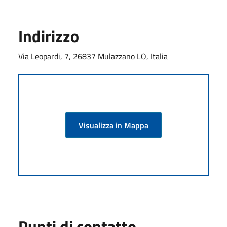
Indirizzo
Via Leopardi, 7, 26837 Mulazzano LO, Italia
Visualizza in Mappa
Punti di contatto