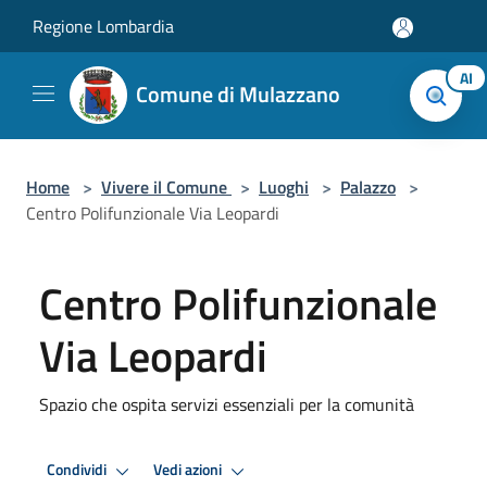
Salta al contenuto principale
Regione Lombardia
AI
Comune di Mulazzano
Home
>
Vivere il Comune
>
Luoghi
>
Palazzo
>
Centro Polifunzionale Via Leopardi
Centro Polifunzionale
Via Leopardi
Spazio che ospita servizi essenziali per la comunità
Condividi
Vedi azioni