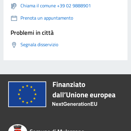
Chiama il comune +39 02 9888901
Prenota un appuntamento
Problemi in città
Segnala disservizio