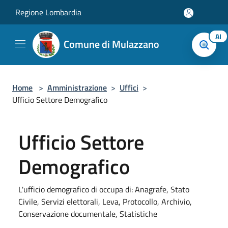
Salta al contenuto principale
Regione Lombardia
AI
Comune di Mulazzano
Home
>
Amministrazione
>
Uffici
>
Ufficio Settore Demografico
Ufficio Settore
Demografico
L'ufficio demografico di occupa di: Anagrafe, Stato
Civile, Servizi elettorali, Leva, Protocollo, Archivio,
Conservazione documentale, Statistiche