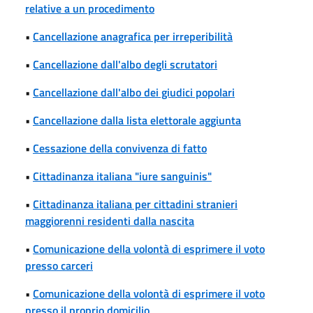
relative a un procedimento
•
Cancellazione anagrafica per irreperibilità
•
Cancellazione dall'albo degli scrutatori
•
Cancellazione dall'albo dei giudici popolari
•
Cancellazione dalla lista elettorale aggiunta
•
Cessazione della convivenza di fatto
•
Cittadinanza italiana "iure sanguinis"
•
Cittadinanza italiana per cittadini stranieri
maggiorenni residenti dalla nascita
•
Comunicazione della volontà di esprimere il voto
presso carceri
•
Comunicazione della volontà di esprimere il voto
presso il proprio domicilio