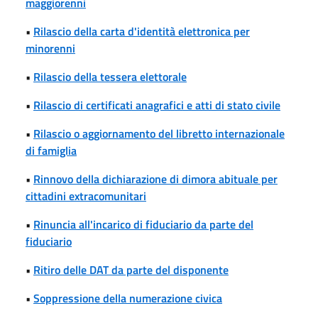
maggiorenni
•
Rilascio della carta d'identità elettronica per
minorenni
•
Rilascio della tessera elettorale
•
Rilascio di certificati anagrafici e atti di stato civile
•
Rilascio o aggiornamento del libretto internazionale
di famiglia
•
Rinnovo della dichiarazione di dimora abituale per
cittadini extracomunitari
•
Rinuncia all'incarico di fiduciario da parte del
fiduciario
•
Ritiro delle DAT da parte del disponente
•
Soppressione della numerazione civica