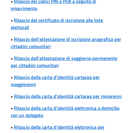
•
Rilascio dei codici PIN e PUK a seguito di
smarrimento
•
Rilascio del certificato di iscrizione alle liste
elettorali
•
Rilascio dell'attestazione di iscrizione anagrafica per
cittadini comunitari
•
Rilascio dell'attestazione di soggiorno permanente
per cittadini comunitari
•
Rilascio della carta d'identità cartacea per
maggiorenni
•
Rilascio della carta d'identità cartacea per minorenni
•
Rilascio della carta d'identità elettronica a domicilio
con un delegato
•
Rilascio della carta d'identità elettronica per