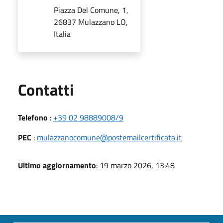
Piazza Del Comune, 1,
26837 Mulazzano LO,
Italia
Utili
Contatti
Telefono
:
+39 02 98889008/9
PEC
:
mulazzanocomune@postemailcertificata.it
Ultimo aggiornamento
: 19 marzo 2026, 13:48