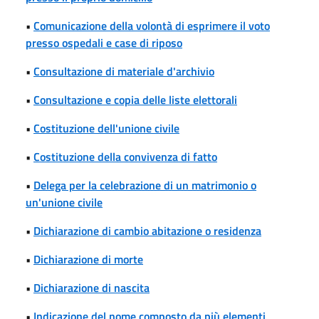
•
Comunicazione della volontà di esprimere il voto
presso ospedali e case di riposo
•
Consultazione di materiale d'archivio
•
Consultazione e copia delle liste elettorali
•
Costituzione dell'unione civile
•
Costituzione della convivenza di fatto
•
Delega per la celebrazione di un matrimonio o
un'unione civile
•
Dichiarazione di cambio abitazione o residenza
•
Dichiarazione di morte
•
Dichiarazione di nascita
•
Indicazione del nome composto da più elementi