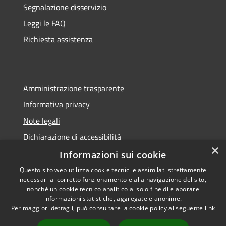
Segnalazione disservizio
Leggi le FAQ
Richiesta assistenza
Amministrazione trasparente
Informativa privacy
Note legali
Dichiarazione di accessibilità
×
Obiettivi di accessibilità
Informazioni sui cookie
Questo sito web utilizza cookie tecnici e assimilati strettamente
necessari al corretto funzionamento e alla navigazione del sito,
nonché un cookie tecnico analitico al solo fine di elaborare
informazioni statistiche, aggregate e anonime.
RSS
Copyright © 2026 • Comune di
Per maggiori dettagli, può consultare la cookie policy al seguente
link
Accessibilità
Mulazzano • Powered by