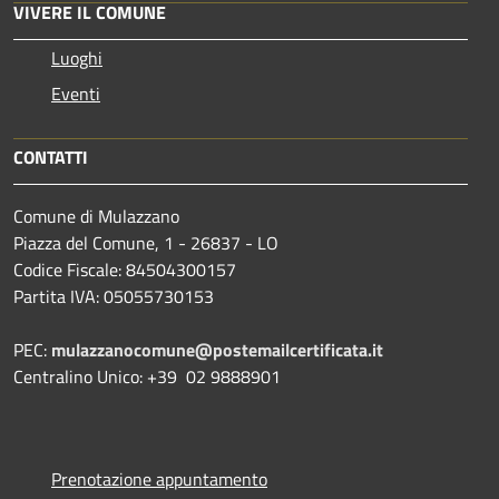
VIVERE IL COMUNE
Luoghi
Eventi
CONTATTI
Comune di Mulazzano
Piazza del Comune, 1 - 26837 - LO
Codice Fiscale: 84504300157
Partita IVA: 05055730153
PEC:
mulazzanocomune@postemailcertificata.it
Centralino Unico: +39 02 9888901
Prenotazione appuntamento