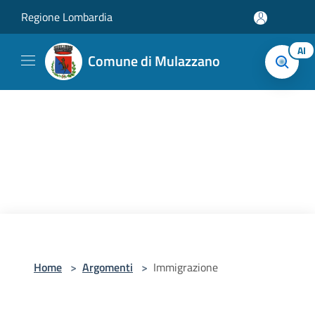
Salta al contenuto principale
Regione Lombardia
AI
Comune di Mulazzano
Home
>
Argomenti
>
Immigrazione