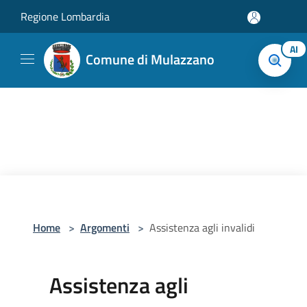
Salta al contenuto principale
Regione Lombardia
AI
Comune di Mulazzano
Home
>
Argomenti
>
Assistenza agli invalidi
Assistenza agli