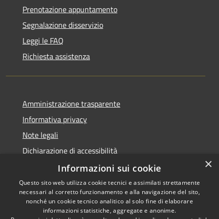
Prenotazione appuntamento
Segnalazione disservizio
Leggi le FAQ
Richiesta assistenza
Amministrazione trasparente
Informativa privacy
Note legali
Dichiarazione di accessibilità
×
Obiettivi di accessibilità
Informazioni sui cookie
Questo sito web utilizza cookie tecnici e assimilati strettamente
necessari al corretto funzionamento e alla navigazione del sito,
nonché un cookie tecnico analitico al solo fine di elaborare
informazioni statistiche, aggregate e anonime.
RSS
Copyright © 2026 • Comune di