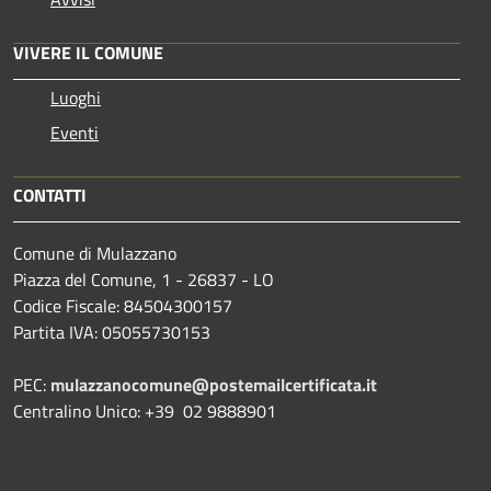
VIVERE IL COMUNE
Luoghi
Eventi
CONTATTI
Comune di Mulazzano
Piazza del Comune, 1 - 26837 - LO
Codice Fiscale: 84504300157
Partita IVA: 05055730153
PEC:
mulazzanocomune@postemailcertificata.it
Centralino Unico: +39 02 9888901