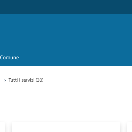
il Comune
>
Tutti i servizi (38)