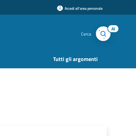
Accedi all'area personale
AI
Cerca
Tutti gli argomenti