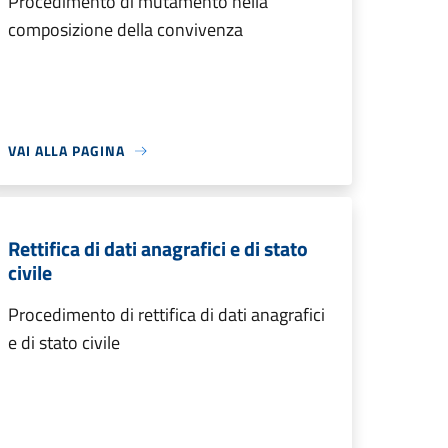
Procedimento di mutamento nella
composizione della convivenza
VAI ALLA PAGINA
Rettifica di dati anagrafici e di stato
civile
Procedimento di rettifica di dati anagrafici
e di stato civile