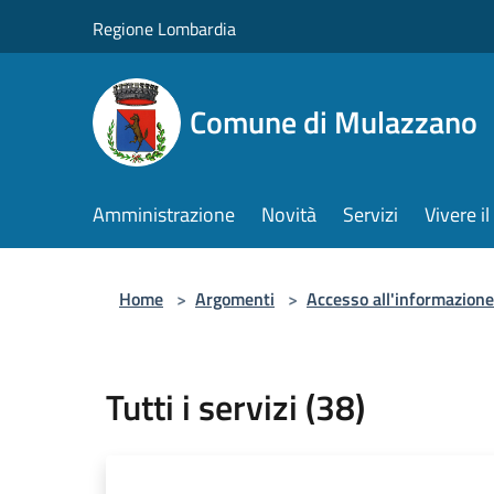
Salta al contenuto principale
Regione Lombardia
Comune di Mulazzano
Amministrazione
Novità
Servizi
Vivere 
Home
>
Argomenti
>
Accesso all'informazione
Tutti i servizi (38)