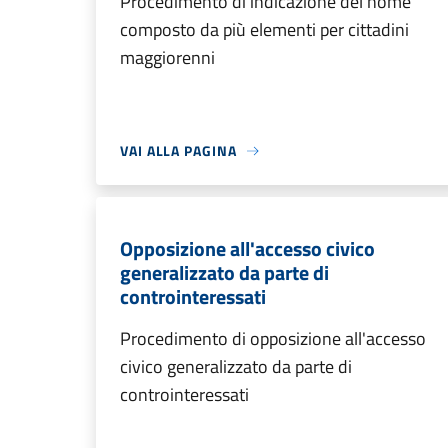
Procedimento di indicazione del nome
composto da più elementi per cittadini
maggiorenni
VAI ALLA PAGINA
Opposizione all'accesso civico
generalizzato da parte di
controinteressati
Procedimento di opposizione all'accesso
civico generalizzato da parte di
controinteressati