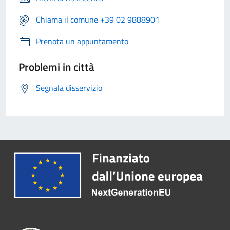
Chiama il comune +39 02 9888901
Prenota un appuntamento
Problemi in città
Segnala disservizio