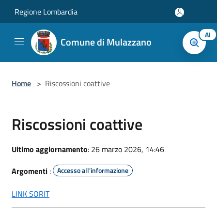
Salta al contenuto principale
Regione Lombardia
AI
Comune di Mulazzano
Home
>
Riscossioni coattive
Riscossioni coattive
Ultimo aggiornamento
: 26 marzo 2026, 14:46
Argomenti
:
Accesso all'informazione
LINK SORIT