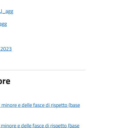
TU_agg
agg
_2023
ore
minore e delle fasce di rispetto (base
minore e delle fasce di rispetto (base