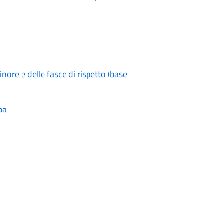
nore e delle fasce di rispetto (base
pa