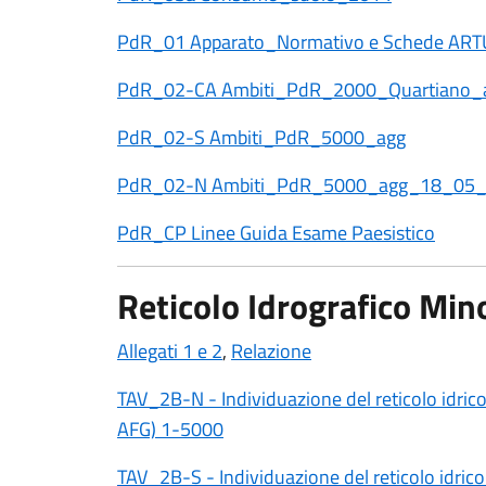
PdR_01 Apparato_Normativo e Schede AR
PdR_02-CA Ambiti_PdR_2000_Quartiano_
PdR_02-S Ambiti_PdR_5000_agg
PdR_02-N Ambiti_PdR_5000_agg_18_05
PdR_CP Linee Guida Esame Paesistico
Reticolo Idrografico Min
Allegati 1 e 2
,
Relazione
TAV_2B-N - Individuazione del reticolo idrico 
AFG) 1-5000
TAV_2B-S - Individuazione del reticolo idrico 