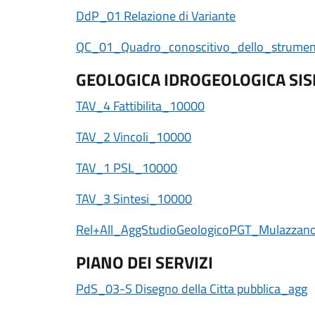
DdP_01 Relazione di Variante
QC_01_Quadro_conoscitivo_dello_strument
GEOLOGICA IDROGEOLOGICA SI
TAV_4 Fattibilita_10000
TAV_2 Vincoli_10000
TAV_1 PSL_10000
TAV_3 Sintesi_10000
Rel+All_AggStudioGeologicoPGT_Mulazza
PIANO DEI SERVIZI
PdS_03-S Disegno della Citta pubblica_agg