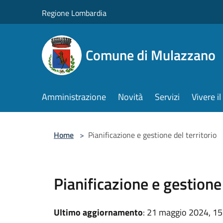
Salta al contenuto principale
Regione Lombardia
Comune di Mulazzano
Amministrazione
Novità
Servizi
Vivere 
Home
>
Pianificazione e gestione del territorio
Pianificazione e gestione 
Ultimo aggiornamento
: 21 maggio 2024, 15