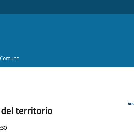
il Comune
Ved
del territorio
:30