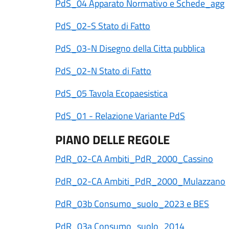
PdS_04 Apparato Normativo e Schede_agg
PdS_02-S Stato di Fatto
PdS_03-N Disegno della Citta pubblica
PdS_02-N Stato di Fatto
PdS_05 Tavola Ecopaesistica
PdS_01 - Relazione Variante PdS
PIANO DELLE REGOLE
PdR_02-CA Ambiti_PdR_2000_Cassino
PdR_02-CA Ambiti_PdR_2000_Mulazzano
PdR_03b Consumo_suolo_2023 e BES
PdR_03a Consumo_suolo_2014