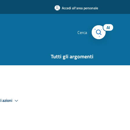
Accedi all'area personale
AI
Cerca
Tutti gli argomenti
i azioni