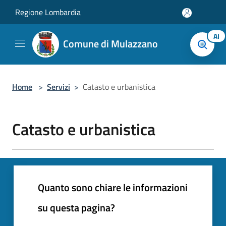
Salta al contenuto principale
Regione Lombardia
AI
Comune di Mulazzano
Home
>
Servizi
>
Catasto e urbanistica
Catasto e urbanistica
Quanto sono chiare le informazioni
su questa pagina?