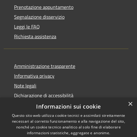
Prenotazione appuntamento
Segnalazione disservizio
Leggi le FAQ
Richiesta assistenza
Amministrazione trasparente
Informativa privacy
Note legali
Dichiarazione di accessibilità
×
Obiettivi di accessibilità
Informazioni sui cookie
Questo sito web utilizza cookie tecnici e assimilati strettamente
necessari al corretto funzionamento e alla navigazione del sito,
nonché un cookie tecnico analitico al solo fine di elaborare
informazioni statistiche, aggregate e anonime.
RSS
Copyright © 2026 • Comune di