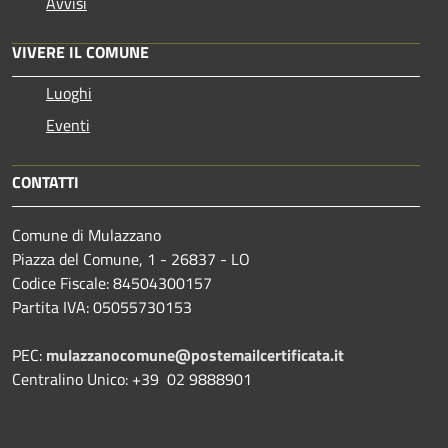
Avvisi
VIVERE IL COMUNE
Luoghi
Eventi
CONTATTI
Comune di Mulazzano
Piazza del Comune, 1 - 26837 - LO
Codice Fiscale: 84504300157
Partita IVA: 05055730153
PEC:
mulazzanocomune@postemailcertificata.it
Centralino Unico: +39 02 9888901