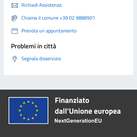
Richiedi Assistenza
Chiama il comune +39 02 9888901
Prenota un appuntamento
Problemi in città
Segnala disservizio