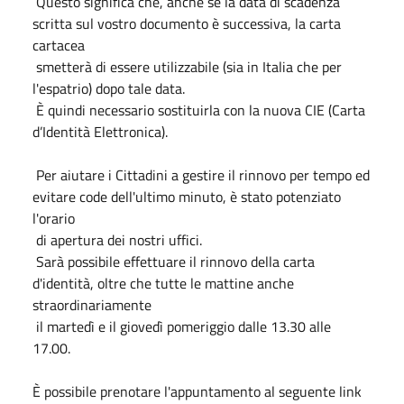
​Questo significa che, anche se la data di scadenza
scritta sul vostro documento è successiva, la carta
cartacea
smetterà di essere utilizzabile (sia in Italia che per
l'espatrio) dopo tale data.
È quindi necessario sostituirla con la nuova CIE (Carta
d’Identità Elettronica).
​ Per aiutare i Cittadini a gestire il rinnovo per tempo ed
evitare code dell'ultimo minuto, è stato potenziato
l'orario
di apertura dei nostri uffici.
Sarà possibile effettuare il rinnovo della carta
d'identità, oltre che tutte le mattine anche
straordinariamente
il martedì e il giovedì pomeriggio dalle 13.30 alle
17.00.
È possibile prenotare l'appuntamento al seguente link