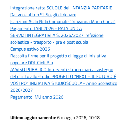
Integrazione retta SCUOLE dell'INFANZIA PARITARIE
Dai voce al tuo Sì. Scegli di donare
Iscrizioni Asilo Nido Comunale "Giovanna Maria Canzi"
Pagamento TARI 2026 - RATA UNICA
SERVIZI INTEGRATIVI A.S. 2026/2027: refezione
scolastica - trasporto - pre e post scuola
Campus estivo 2026
Raccolta firme per il progetto di legge di iniziativa
popolare DDL Cieli Blu
AVVISO PUBBLICO Interventi straordinari a sostegno
del diritto allo studio PROGETTO "NEXT – IL FUTURO È
VOSTRO" INIZIATIVA STUDIOSCUOLA+ Anno Scolastico
2026/2027
Pagamento IMU anno 2026
Ultimo aggiornamento
: 6 maggio 2026, 10:18