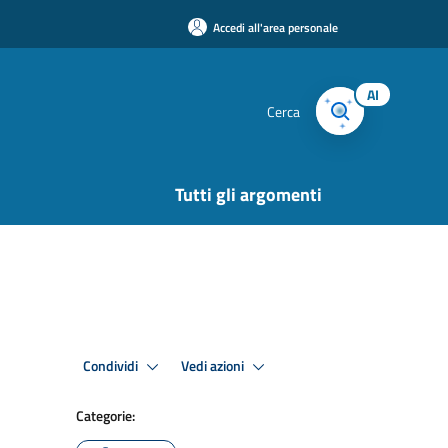
Accedi all'area personale
AI
Cerca
Tutti gli argomenti
Condividi
Vedi azioni
Categorie: