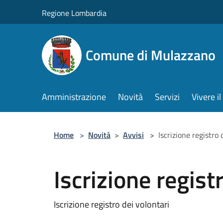
Salta al contenuto principale
Regione Lombardia
Comune di Mulazzano
Amministrazione
Novità
Servizi
Vivere 
Home
>
Novità
>
Avvisi
>
Iscrizione registro 
Iscrizione regist
Iscrizione registro dei volontari