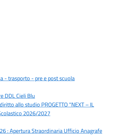
 - trasporto - pre e post scuola
re DDL Cieli Blu
diritto allo studio PROGETTO "NEXT – IL
colastico 2026/2027
6 : Apertura Straordinaria Ufficio Anagrafe