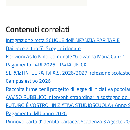
Contenuti correlati
Integrazione retta SCUOLE dell'INFANZIA PARITARIE
Dai voce al tuo Sì. Scegli di donare
Iscrizioni Asilo Nido Comunale "Giovanna Maria Canzi"
Pagamento TARI 2026 - RATA UNICA
SERVIZI INTEGRATIVI A.S. 2026/2027: refezione scolastica
Campus estivo 2026
Raccolta firme per il progetto di legge di iniziativa popola
AVVISO PUBBLICO Interventi straordinari a sostegno del 
FUTURO È VOSTRO" INIZIATIVA STUDIOSCUOLA+ Anno S
Pagamento IMU anno 2026
Rinnovo Carta d'Identità Cartacea Scadenza 3 Agosto 202