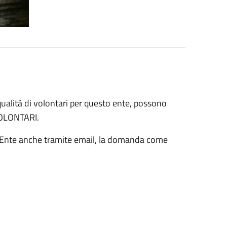
 qualità di volontari per questo ente, possono
VOLONTARI.
ll'Ente anche tramite email, la domanda come