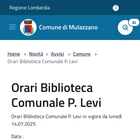
Salta al contenuto principale
Regione Lombardia
AI
Comune di Mulazzano
Home
>
Novità
>
Avvisi
>
Comune
>
Orari Biblioteca Comunale P. Levi
Orari Biblioteca
Comunale P. Levi
Orari Biblioteca Comunale P. Levi in vigore da lunedì
14.07.2025
Data :