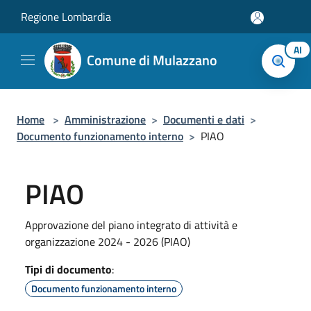
Salta al contenuto principale
Regione Lombardia
AI
Comune di Mulazzano
Home
>
Amministrazione
>
Documenti e dati
>
Documento funzionamento interno
>
PIAO
PIAO
Approvazione del piano integrato di attività e
organizzazione 2024 - 2026 (PIAO)
Tipi di documento
:
Documento funzionamento interno